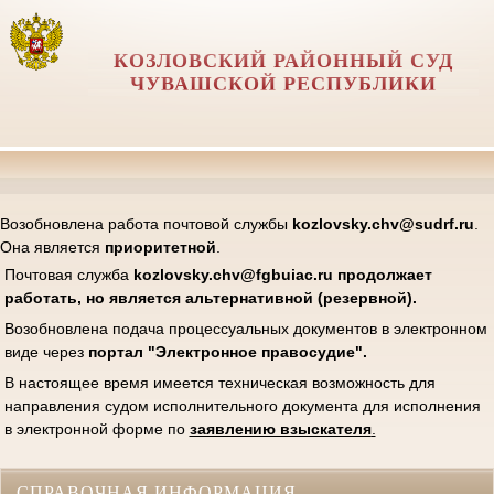
КОЗЛОВСКИЙ РАЙОННЫЙ СУД
ЧУВАШСКОЙ РЕСПУБЛИКИ
Возобновлена работа почтовой службы
kozlovsky.chv@sudrf.ru
.
Она является
приоритетной
.
Почтовая служба
kozlovsk
y.chv@fgbuiac.ru продолжает
работать, но является альтернативной (резервной).
Возобновлена подача процессуальных документов в электронном
виде через
портал "Электронное правосудие".
В настоящее время имеется техническая возможность для
направления судом исполнительного документа для исполнения
в электронной форме по
заявлению взыскателя
.
СПРАВОЧНАЯ ИНФОРМАЦИЯ