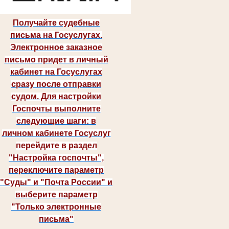
Получайте судебные
письма на Госуслугах.
Электронное заказное
письмо придет в личный
кабинет на Госуслугах
сразу после отправки
судом. Для настройки
Госпочты выполните
следующие шаги: в
личном кабинете Госуслуг
перейдите в раздел
"Настройка госпочты",
переключите параметр
"Суды" и "Почта России" и
выберите параметр
"Только электронные
письма"