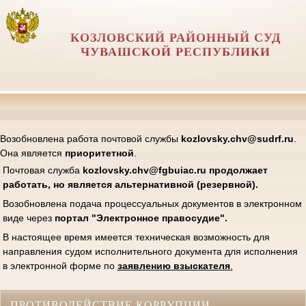
КОЗЛОВСКИЙ РАЙОННЫЙ СУД
ЧУВАШСКОЙ РЕСПУБЛИКИ
Возобновлена работа почтовой службы
kozlovsky.chv@sudrf.ru
.
Она является
приоритетной
.
Почтовая служба
kozlovsk
y.chv@fgbuiac.ru продолжает
работать, но является альтернативной (резервной).
Возобновлена подача процессуальных документов в электронном
виде через
портал "Электронное правосудие".
В настоящее время имеется техническая возможность для
направления судом исполнительного документа для исполнения
в электронной форме по
заявлению взыскателя
.
ПРОТИВОДЕЙСТВИЕ КОРРУПЦИИ