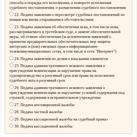
способа и порядка его исполнения, о повороте исполнения
судебного постановления, о разъяснении судебного постановления
22. Подача заявления о пересмотре судебных постановлений по
новым или вновь открывшимся обстоятельствам
23. Подача заявления об обеспечении иска, в том числе иска,
рассматриваемого в третейском суде, о замене обеспечительной
меры, об отмене обеспечения (за исключением заявлений о
принятии предварительных обеспечительных мер защиты
авторских и (или) смежных прав в информационно-
телекоммуникационных сетях, в том числе в сети "Интернет")
24. Подача заявления по делам о взыскании алиментов
25. Подача административного искового заявления о
присуждении компенсации за нарушение права на
судопроизводство в разумный срок или права на исполнение
судебного акта в разумный срок
26. Подача административного искового заявления о
присуждении компенсации за нарушение условий содержания под
стражей, содержания в исправительном учреждении
27. Подача апелляционной жалобы
28. Подача частной жалобы
29. Подача кассационной жалобы на судебный приказ
30. Подача кассационной жалобы