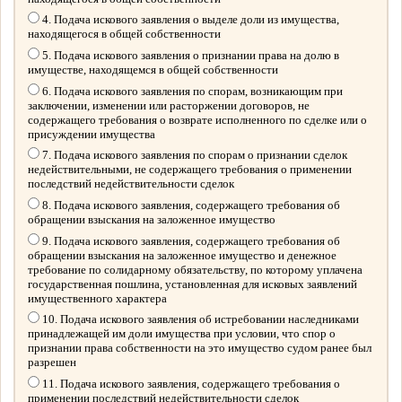
4. Подача искового заявления о выделе доли из имущества,
находящегося в общей собственности
5. Подача искового заявления о признании права на долю в
имуществе, находящемся в общей собственности
6. Подача искового заявления по спорам, возникающим при
заключении, изменении или расторжении договоров, не
содержащего требования о возврате исполненного по сделке или о
присуждении имущества
7. Подача искового заявления по спорам о признании сделок
недействительными, не содержащего требования о применении
последствий недействительности сделок
8. Подача искового заявления, содержащего требования об
обращении взыскания на заложенное имущество
9. Подача искового заявления, содержащего требования об
обращении взыскания на заложенное имущество и денежное
требование по солидарному обязательству, по которому уплачена
государственная пошлина, установленная для исковых заявлений
имущественного характера
10. Подача искового заявления об истребовании наследниками
принадлежащей им доли имущества при условии, что спор о
признании права собственности на это имущество судом ранее был
разрешен
11. Подача искового заявления, содержащего требования о
применении последствий недействительности сделок