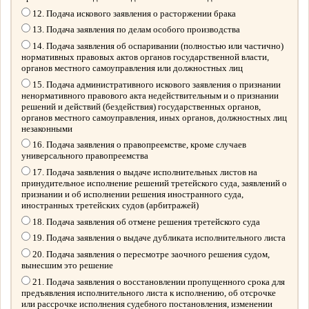
12. Подача искового заявления о расторжении брака
13. Подача заявления по делам особого производства
14. Подача заявления об оспаривании (полностью или частично)
нормативных правовых актов органов государственной власти,
органов местного самоуправления или должностных лиц
15. Подача административного искового заявления о признании
ненормативного правового акта недействительным и о признании
решений и действий (бездействия) государственных органов,
органов местного самоуправления, иных органов, должностных лиц
незаконными
16. Подача заявления о правопреемстве, кроме случаев
универсального правопреемства
17. Подача заявления о выдаче исполнительных листов на
принудительное исполнение решений третейского суда, заявлений о
признании и об исполнении решения иностранного суда,
иностранных третейских судов (арбитражей)
18. Подача заявления об отмене решения третейского суда
19. Подача заявления о выдаче дубликата исполнительного листа
20. Подача заявления о пересмотре заочного решения судом,
вынесшим это решение
21. Подача заявления о восстановлении пропущенного срока для
предъявления исполнительного листа к исполнению, об отсрочке
или рассрочке исполнения судебного постановления, изменении