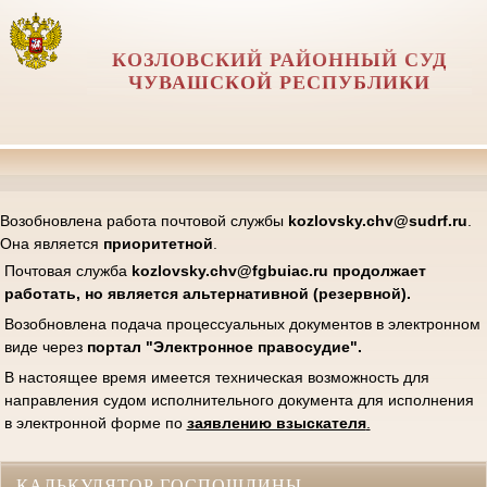
КОЗЛОВСКИЙ РАЙОННЫЙ СУД
ЧУВАШСКОЙ РЕСПУБЛИКИ
Возобновлена работа почтовой службы
kozlovsky.chv@sudrf.ru
.
Она является
приоритетной
.
Почтовая служба
kozlovsk
y.chv@fgbuiac.ru продолжает
работать, но является альтернативной (резервной).
Возобновлена подача процессуальных документов в электронном
виде через
портал "Электронное правосудие".
В настоящее время имеется техническая возможность для
направления судом исполнительного документа для исполнения
в электронной форме по
заявлению взыскателя
.
КАЛЬКУЛЯТОР ГОСПОШЛИНЫ