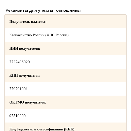
Реквизиты для уплаты госпошлины
Получатель платежа:
Казначейство России (ФНС России)
ИНН получателя:
7727406020
КПП получателя:
770701001
ОКТМО получателя:
97519000
Код бюджетной классификации (КБК):