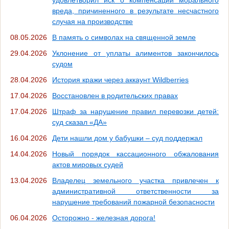
вреда, причиненного в результате несчастного
случая на производстве
08.05.2026
В память о символах на священной земле
29.04.2026
Уклонение от уплаты алиментов закончилось
судом
28.04.2026
История кражи через аккаунт Wildberries
17.04.2026
Восстановлен в родительских правах
17.04.2026
Штраф за нарушение правил перевозки детей:
суд сказал «ДА»
16.04.2026
Дети нашли дом у бабушки – суд поддержал
14.04.2026
Новый порядок кассационного обжалования
актов мировых судей
13.04.2026
Владелец земельного участка привлечен к
административной ответственности за
нарушение требований пожарной безопасности
06.04.2026
Осторожно - железная дорога!