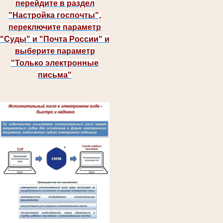
перейдите в раздел
"Настройка госпочты",
переключите параметр
"Суды" и "Почта России" и
выберите параметр
"Только электронные
письма"