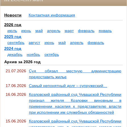
Новости
Контактная информация
2026 год
июль
июнь
май
апрель
март
февраль
январь
2025 год
сентябрь
август
июнь
май
апрель
февраль
2024 год
декабрь
ноябрь
октябрь
Архив за 2026 год
21.07.2026
Суд обязал местную администрацию
предоставить жилье
17.06.2026
Самый непонятный долг – супружеский…
16.06.2026
Козловский районный суд Чувашской Республики
признал жителя Козловки виновным в
применении насилия к представителю власти
при исполнении им служебных обязанностей
15.06.2026
Козловский районный суд Чувашской Республики
удовлетворил иск о компенсации морального