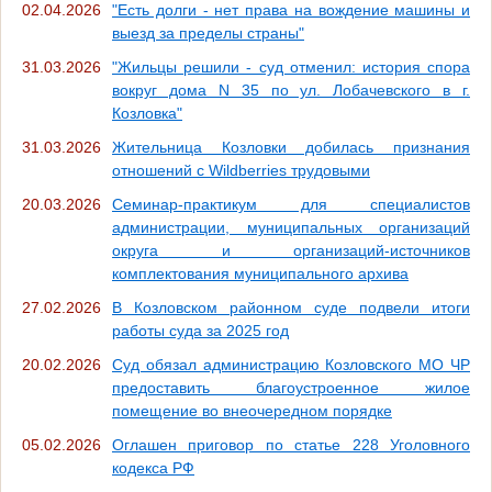
02.04.2026
"Есть долги - нет права на вождение машины и
выезд за пределы страны"
31.03.2026
"Жильцы решили - суд отменил: история спора
вокруг дома N 35 по ул. Лобачевского в г.
Козловка"
31.03.2026
Жительница Козловки добилась признания
отношений с Wildberries трудовыми
20.03.2026
Семинар-практикум для специалистов
администрации, муниципальных организаций
округа и организаций-источников
комплектования муниципального архива
27.02.2026
В Козловском районном суде подвели итоги
работы суда за 2025 год
20.02.2026
Суд обязал администрацию Козловского МО ЧР
предоставить благоустроенное жилое
помещение во внеочередном порядке
05.02.2026
Оглашен приговор по статье 228 Уголовного
кодекса РФ