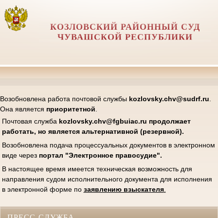
КОЗЛОВСКИЙ РАЙОННЫЙ СУД
ЧУВАШСКОЙ РЕСПУБЛИКИ
Возобновлена работа почтовой службы
kozlovsky.chv@sudrf.ru
.
Она является
приоритетной
.
Почтовая служба
kozlovsk
y.chv@fgbuiac.ru продолжает
работать, но является альтернативной (резервной).
Возобновлена подача процессуальных документов в электронном
виде через
портал "Электронное правосудие".
В настоящее время имеется техническая возможность для
направления судом исполнительного документа для исполнения
в электронной форме по
заявлению взыскателя
.
ПРЕСС-СЛУЖБА